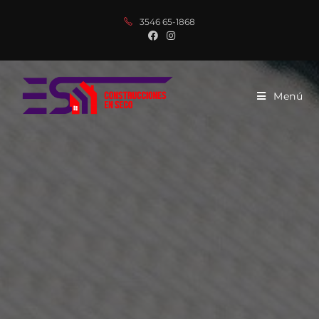
3546 65-1868
Menú