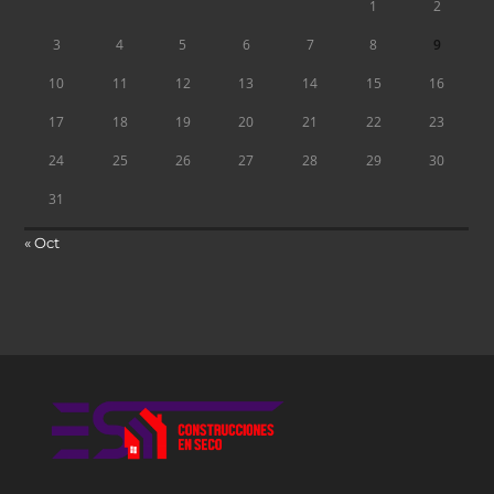
1
2
3
4
5
6
7
8
9
10
11
12
13
14
15
16
17
18
19
20
21
22
23
24
25
26
27
28
29
30
31
« Oct