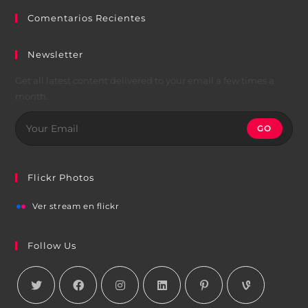
Comentarios Recientes
Newsletter
Get all latest content delivered to your email a few times a
month.
GO
Flickr Photos
Ver stream en flickr
Follow Us